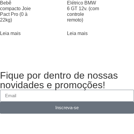
Bebê
Elétrico BMW
compacto Joie
6 GT 12v. (com
Pact Pro (0 à
controle
22kg)
remoto)
Leia mais
Leia mais
Fique por dentro de nossas
novidades e promoções!
Inscreva-se