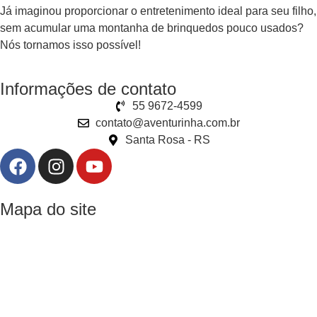
Já imaginou proporcionar o entretenimento ideal para seu filho,
sem acumular uma montanha de brinquedos pouco usados?
Nós tornamos isso possível!
Informações de contato
55 9672-4599
contato@aventurinha.com.br
Santa Rosa - RS
Mapa do site
Home
Produtos
Sobre nós
Dúvidas frequentes