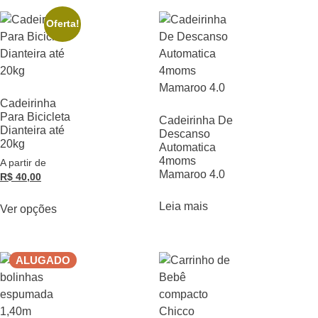
Oferta!
Cadeirinha
Para Bicicleta
Cadeirinha De
Dianteira até
Descanso
20kg
Automatica
4moms
A partir de
Mamaroo 4.0
R$
40,00
Leia mais
Ver opções
ALUGADO