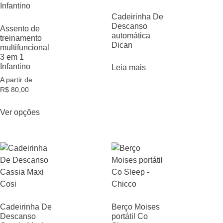
Cadeirinha De
Descanso
Assento de
automática
treinamento
Dican
multifuncional
3 em 1
Infantino
Leia mais
A partir de
R$
80,00
Ver opções
Cadeirinha De
Berço Moises
Descanso
portátil Co