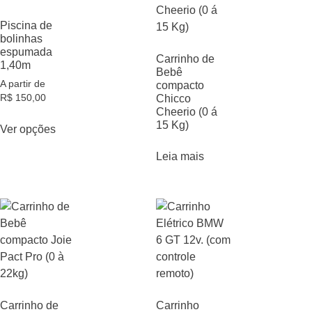
Piscina de
bolinhas
espumada
Carrinho de
1,40m
Bebê
A partir de
compacto
R$
150,00
Chicco
Cheerio (0 á
15 Kg)
Ver opções
Leia mais
Carrinho de
Carrinho