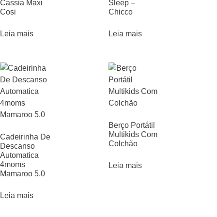
Cassia Maxi
Sleep –
Cosi
Chicco
Leia mais
Leia mais
Berço Portátil
Multikids Com
Cadeirinha De
Colchão
Descanso
Automatica
4moms
Leia mais
Mamaroo 5.0
Leia mais