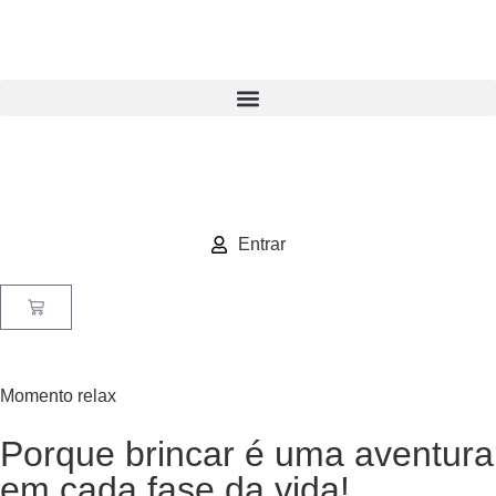
Entrar
Momento relax
Porque brincar é uma aventura
em cada fase da vida!