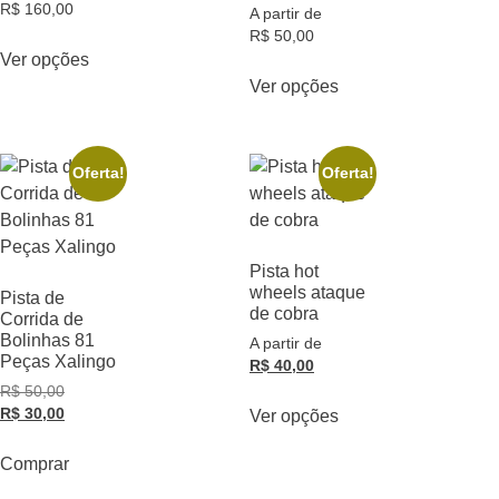
R$
160,00
A partir de
R$
50,00
Ver opções
Ver opções
Oferta!
Oferta!
Pista hot
wheels ataque
Pista de
de cobra
Corrida de
Bolinhas 81
A partir de
Peças Xalingo
R$
40,00
R$
50,00
R$
30,00
Ver opções
Comprar