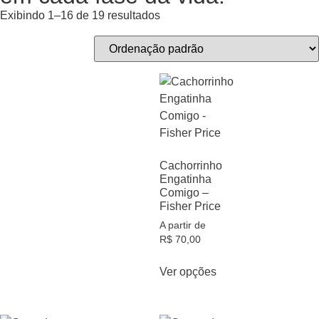
Exibindo 1–16 de 19 resultados
Cachorrinho
Engatinha
Comigo –
Fisher Price
A partir de
R$
70,00
Ver opções