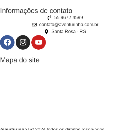
Informações de contato
55 9672-4599
contato@aventurinha.com.br
Santa Rosa - RS
Mapa do site
Home
Produtos
Sobre nós
Dúvidas frequentes
Termos e condições de uso
Aventurinha
| © 2024 todos os direitos reservados.