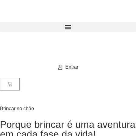
Entrar
Brincar no chão
Porque brincar é uma aventura
em cada fase da vida!