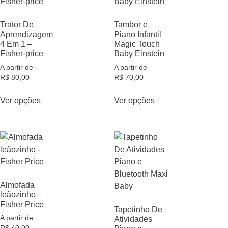
Trator De
Tambor e
Aprendizagem
Piano Infantil
4 Em 1 –
Magic Touch
Fisher-price
Baby Einstein
A partir de
A partir de
R$
80,00
R$
70,00
Ver opções
Ver opções
Almofada
leãozinho –
Fisher Price
Tapetinho De
A partir de
Atividades