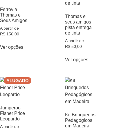
Ferrovia
Thomas e
Thomas e
Seus Amigos
seus amigos
pista entrega
A partir de
de tinta
R$
150,00
A partir de
R$
50,00
Ver opções
Ver opções
ALUGADO
Jumperoo
Fisher Price
Kit Brinquedos
Leopardo
Pedagógicos
em Madeira
A partir de