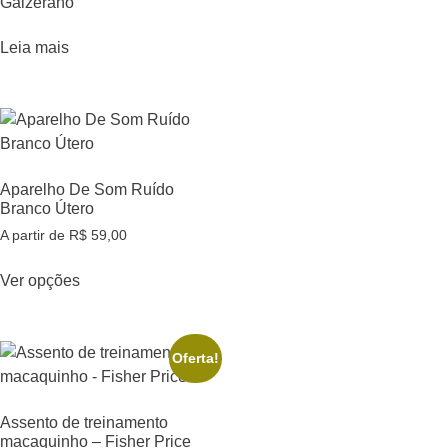
Galzerano
Leia mais
Aparelho De Som Ruído
Branco Útero
A partir de
R$
59,00
Ver opções
Oferta!
Assento de treinamento
macaquinho – Fisher Price