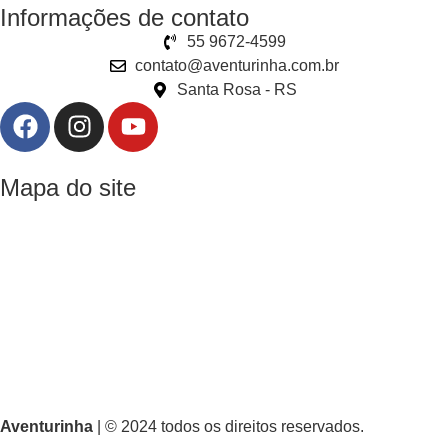
Informações de contato
55 9672-4599
contato@aventurinha.com.br
Santa Rosa - RS
Mapa do site
Home
Produtos
Sobre nós
Dúvidas frequentes
Termos e condições de uso
Aventurinha
| © 2024 todos os direitos reservados.