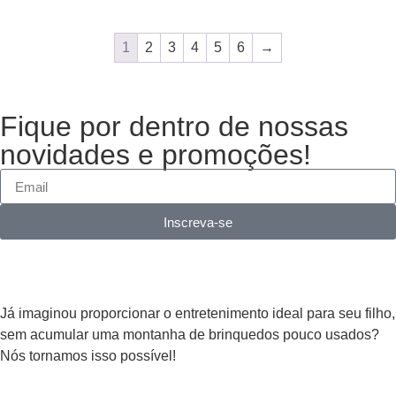
1
2
3
4
5
6
→
Fique por dentro de nossas
novidades e promoções!
Inscreva-se
Já imaginou proporcionar o entretenimento ideal para seu filho,
sem acumular uma montanha de brinquedos pouco usados?
Nós tornamos isso possível!