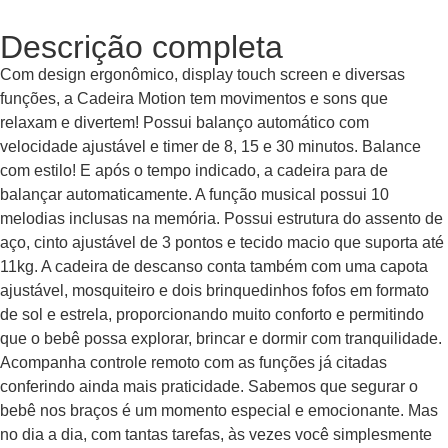
Descrição completa
Com design ergonômico, display touch screen e diversas
funções, a Cadeira Motion tem movimentos e sons que
relaxam e divertem! Possui balanço automático com
velocidade ajustável e timer de 8, 15 e 30 minutos. Balance
com estilo! E após o tempo indicado, a cadeira para de
balançar automaticamente. A função musical possui 10
melodias inclusas na memória. Possui estrutura do assento de
aço, cinto ajustável de 3 pontos e tecido macio que suporta até
11kg. A cadeira de descanso conta também com uma capota
ajustável, mosquiteiro e dois brinquedinhos fofos em formato
de sol e estrela, proporcionando muito conforto e permitindo
que o bebê possa explorar, brincar e dormir com tranquilidade.
Acompanha controle remoto com as funções já citadas
conferindo ainda mais praticidade. Sabemos que segurar o
bebê nos braços é um momento especial e emocionante. Mas
no dia a dia, com tantas tarefas, às vezes você simplesmente