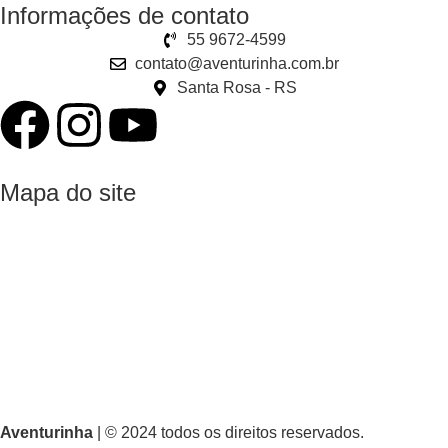
Informações de contato
55 9672-4599
contato@aventurinha.com.br
Santa Rosa - RS
Mapa do site
Home
Produtos
Sobre nós
Dúvidas frequentes
Termos e condições de uso
Aventurinha
| © 2024 todos os direitos reservados.