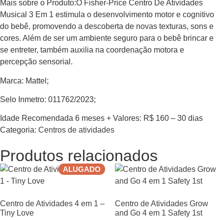
Mais sobre o Produto:O Fisher-Price Centro De Atividades
Musical 3 Em 1 estimula o desenvolvimento motor e cognitivo
do bebê, promovendo a descoberta de novas texturas, sons e
cores. Além de ser um ambiente seguro para o bebê brincar e
se entreter, também auxilia na coordenação motora e
percepção sensorial.
Marca: Mattel;
Selo Inmetro: 011762/2023;
Idade Recomendada 6 meses + Valores: R$ 160 – 30 dias
Categoria:
Centros de atividades
Produtos relacionados
ALUGADO
Centro de Atividades 4 em 1 –
Centro de Atividades Grow
Tiny Love
and Go 4 em 1 Safety 1st