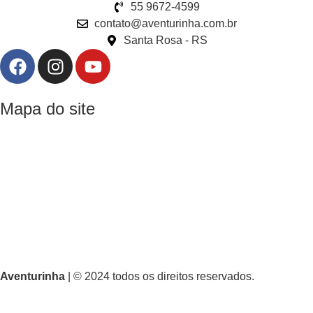
55 9672-4599
contato@aventurinha.com.br
Santa Rosa - RS
Mapa do site
Home
Produtos
Sobre nós
Dúvidas frequentes
Termos e condições de uso
Aventurinha
| © 2024 todos os direitos reservados.