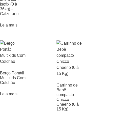
Isofix (0 à
36kg) –
Galzerano
Leia mais
Berço Portátil
Multikids Com
Colchão
Carrinho de
Bebê
Leia mais
compacto
Chicco
Cheerio (0 á
15 Kg)