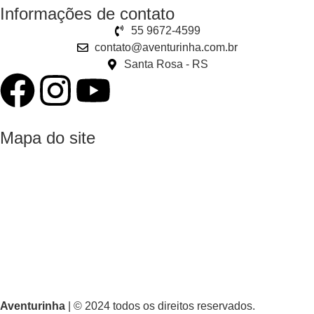
Informações de contato
55 9672-4599
contato@aventurinha.com.br
Santa Rosa - RS
Mapa do site
Home
Produtos
Sobre nós
Dúvidas frequentes
Termos e condições de uso
Aventurinha
| © 2024 todos os direitos reservados.